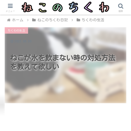
メニュー
検索
ホーム
ねこのちくわ日記
ちくわの生活
ちくわの生活
2022.06.30
ねこが水を飲まない時の対処方法
を教えて欲しい