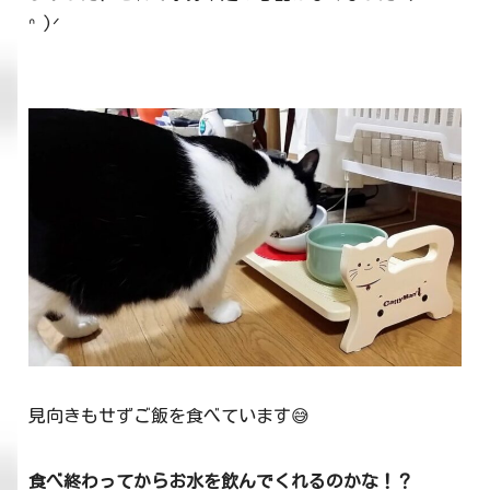
ᐢ )ᐟ
見向きもせずご飯を食べています😅
食べ終わってからお水を飲んでくれるのかな！？