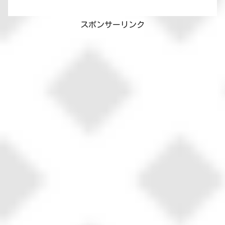
交通事故があったというニュースを見ま
した📺実はその場所…その当日、私たち
も観光でたまたま訪れていた場所でし
スポンサーリンク
た。事故が起き...