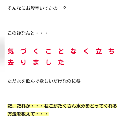
そんなにお腹空いてたの！？
この後なんと・・・
気 づ く こ と な く 立 ち
去 り ま し た
ただ水を飲んで欲しいだけなのに😅
だ、だれか・・・ねこがたくさん水分をとってくれる
方法を教えて・・・