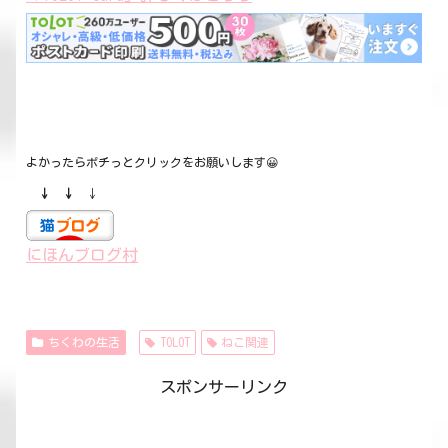
よかったらポチっとクリックをお願いします😀
↓ ↓
↓
にほんブログ村
ちくわの生活
TOLOT
ねこ関連
スポンサーリンク