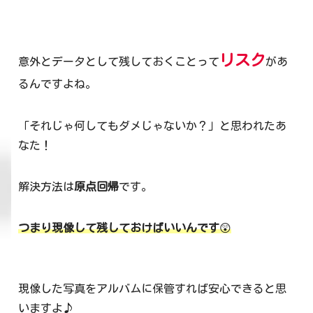
リスク
意外とデータとして残しておくことって
があ
るんですよね。
「それじゃ何してもダメじゃないか？」と思われたあ
なた！
解決方法は
原点回帰
です。
つまり現像して残しておけばいいんです
😲
現像した写真をアルバムに保管すれば安心できると思
いますよ♪