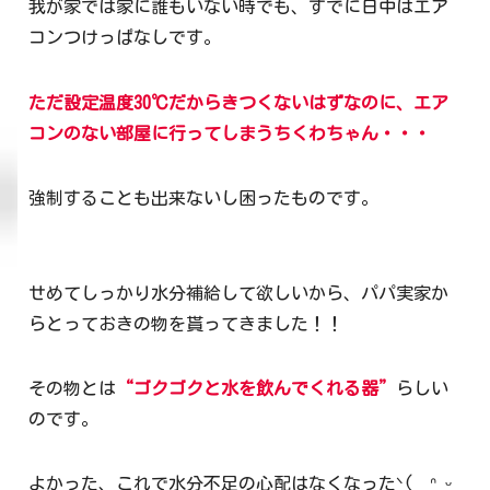
我が家では家に誰もいない時でも、すでに日中はエア
コンつけっぱなしです。
ただ設定温度30℃だからきつくないはずなのに
、
エア
コンのない部屋に行ってしまうちくわちゃん・・・
強制することも出来ないし困ったものです。
せめてしっかり水分補給して欲しいから、パパ実家か
らとっておきの物を貰ってきました！！
その物とは
“ゴクゴクと水を飲んでくれる器”
らしい
のです。
よかった、これで水分不足の心配はなくなったᐠ( ᐢ ᵕ