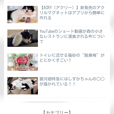
【ACRY（アクリー）】新発売のアク
リルマグネットはアプリから簡単に
作れる
YouTubeのショート動画が森の小さ
なレストランに浸食される件につい
て
トイレに流せる猫砂の“脱臭梅”が
とにかくすごい！
銀河超特急にはしずかちゃんの○○
が描かれている！！
【カテゴリー】