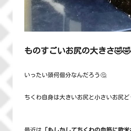
ものすごいお尻の大きさ🤣🤣
いったい頭何個分なんだろう🤔
ちくわ自身は大きいお尻と小さいお尻ど
最近は
「もしかしてちくわの血筋に欧米