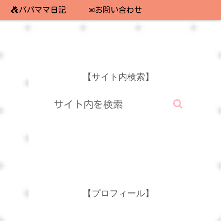
💑パパママ日記
✉お問い合わせ
【サイト内検索】
【プロフィール】