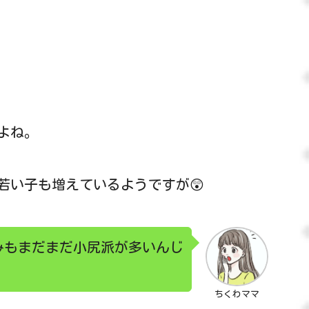
よね。
若い子も増えているようですが😲
みもまだまだ小尻派が多いんじ
ちくわママ