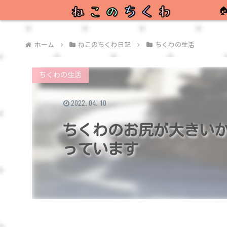

ホーム
ねこのちくわ日記
ちくわの生活
ちくわの生活
2022.04.10
ちくわのお尻が大きい
っています