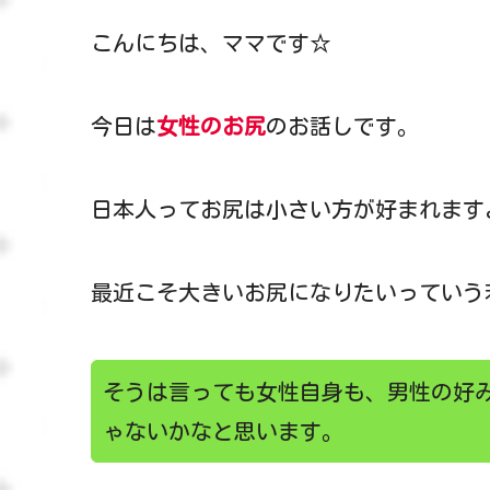
こんにちは、ママです☆
今日は
女性のお尻
のお話しです。
日本人ってお尻は小さい方が好まれます
最近こそ大きいお尻になりたいっていう
そうは言っても女性自身も、男性の好
ゃないかなと思います。