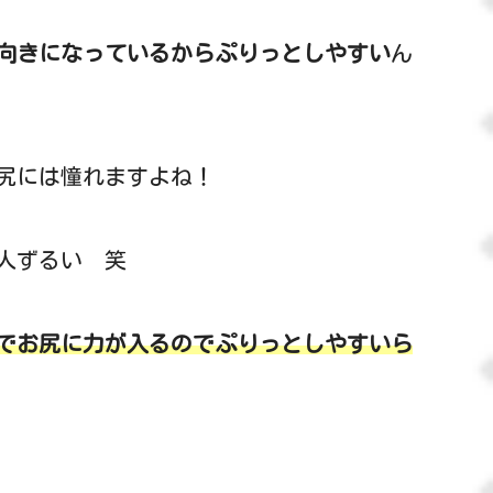
向きになっているからぷりっとしやすい
ん
尻には憧れますよね！
人ずるい 笑
でお尻に力が入るのでぷりっとしやすいら