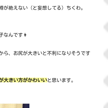
噂が絶えない（と妄想してる）ちくわ。
なんです👩
から、お尻が大きいと不利になりそうです
が大きい方がかわいい
と思います。