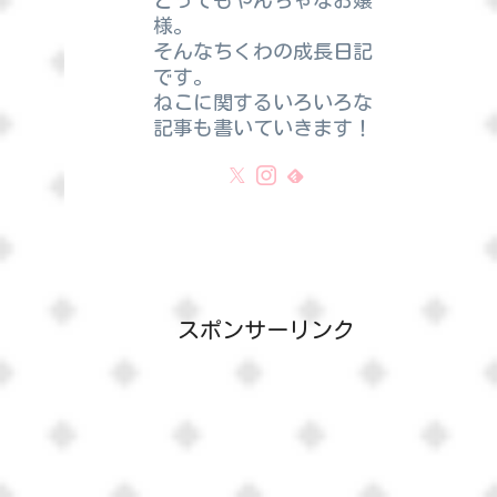
とってもやんちゃなお嬢
様。
そんなちくわの成長日記
です。
ねこに関するいろいろな
記事も書いていきます！
スポンサーリンク