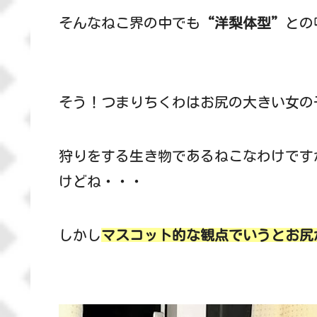
そんなねこ界の中でも
“洋梨体型”
との
そう！つまりちくわはお尻の大きい女の子
狩りをする生き物であるねこなわけです
けどね・・・
しかし
マスコット的な
観点
でいうとお尻