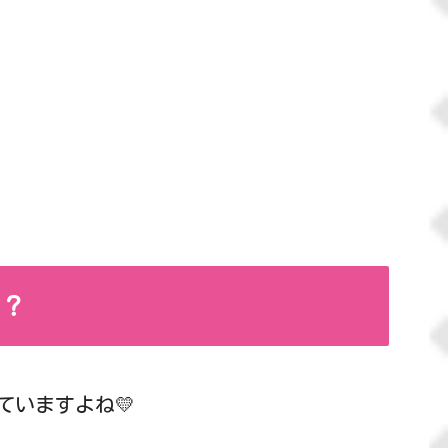
の？
ていますよね💛