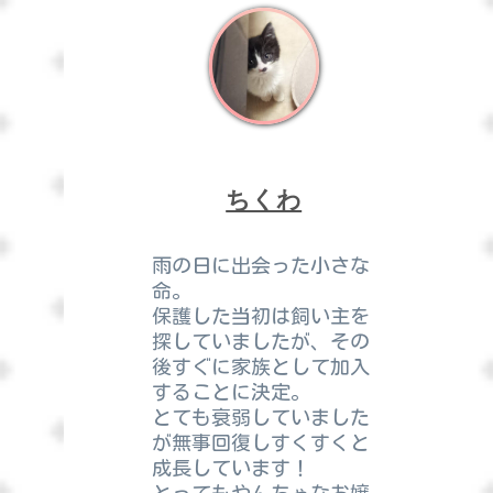
ちくわ
雨の日に出会った小さな
命。
保護した当初は飼い主を
探していましたが、その
後すぐに家族として加入
することに決定。
とても衰弱していました
が無事回復しすくすくと
成長しています！