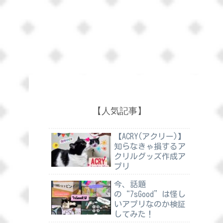
【人気記事】
【ACRY(アクリー)】
知らなきゃ損するア
クリルグッズ作成ア
プリ
今、話題
の“7sGood”は怪し
いアプリなのか検証
してみた！