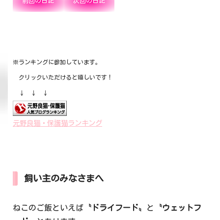
前回の日記
次回の日記
※ランキングに参加しています。
クリックいただけると嬉しいです！
↓ ↓ ↓
元野良猫・保護猫ランキング
飼い主のみなさまへ
ねこのご飯といえば
〝ドライフード〟
と
〝ウェットフ