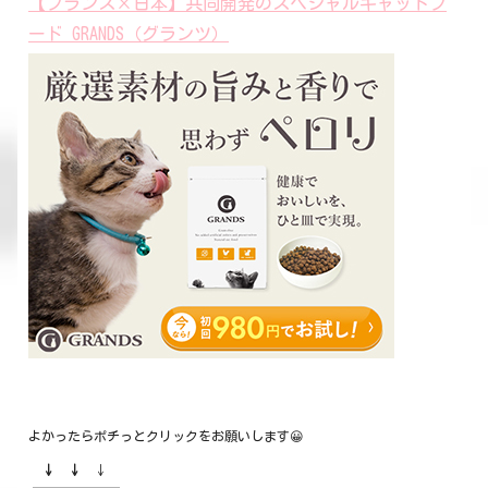
【フランス×日本】共同開発のスペシャルキャットフ
ード GRANDS（グランツ）
よかったらポチっとクリックをお願いします😀
↓ ↓
↓