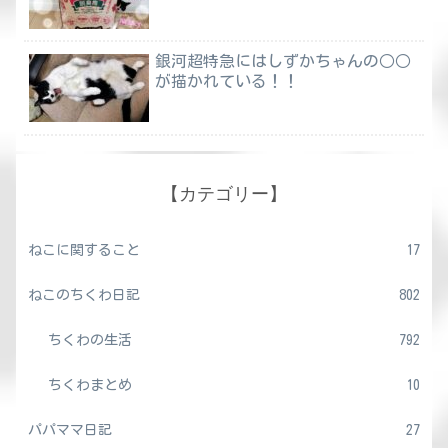
銀河超特急にはしずかちゃんの○○
が描かれている！！
【カテゴリー】
ねこに関すること
17
ねこのちくわ日記
802
ちくわの生活
792
ちくわまとめ
10
パパママ日記
27