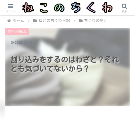
メニュー
検索
ホーム
ねこのちくわ日記
ちくわの生活
ちくわの生活
2022.04.03
割り込みをするのはわざと？それ
とも気づいてないから？