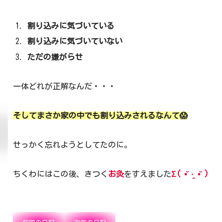
割り込みに気づいている
割り込みに気づいていない
ただの嫌がらせ
一体どれが正解なんだ・・・
そしてまさか家の中でも割り込みされるなんて😱
せっかく忘れようとしてたのに。
ちくわにはこの後、きつく
お灸
をすえました
Σ( •̆ ·̭ •̆ )