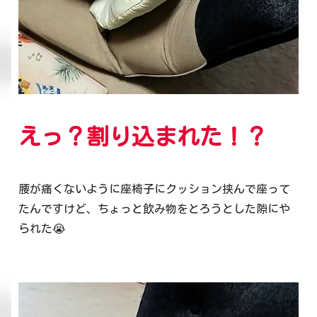
えっ？割り込まれた！？
腰が痛くないように座椅子にクッション挟んで座って
たんですけど、ちょっと飲み物をとろうとした隙にや
られた😭