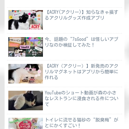
【ACRY(アクリー)】知らなきゃ損す
るアクリルグッズ作成アプリ
今、話題の“7sGood”は怪しいアプ
リなのか検証してみた！
【ACRY（アクリー）】新発売のアク
リルマグネットはアプリから簡単に
作れる
YouTubeのショート動画が森の小さ
なレストランに浸食される件につい
て
トイレに流せる猫砂の“脱臭梅”が
とにかくすごい！