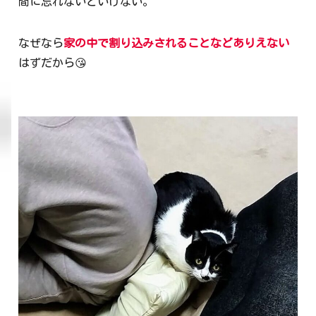
間に忘れないといけない。
なぜなら
家の中で割り込みされることなどありえない
はずだから😘