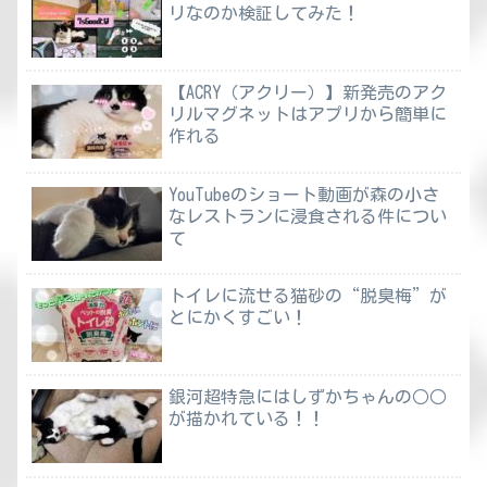
リなのか検証してみた！
【ACRY（アクリー）】新発売のアク
リルマグネットはアプリから簡単に
作れる
YouTubeのショート動画が森の小さ
なレストランに浸食される件につい
て
トイレに流せる猫砂の“脱臭梅”が
とにかくすごい！
銀河超特急にはしずかちゃんの○○
が描かれている！！