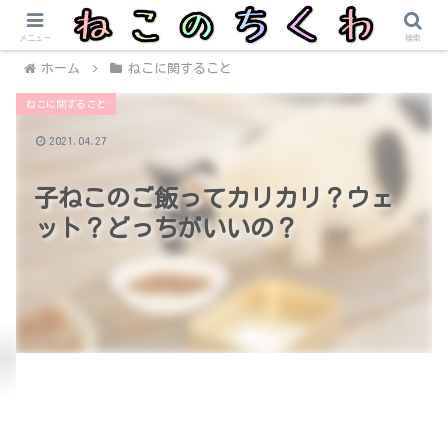
メニュー
検索
ホーム
ねこに関すること
ねこに関すること
2021.04.27
子ねこのご飯ってカリカリ？ウェ
ット？どっちがいいの？