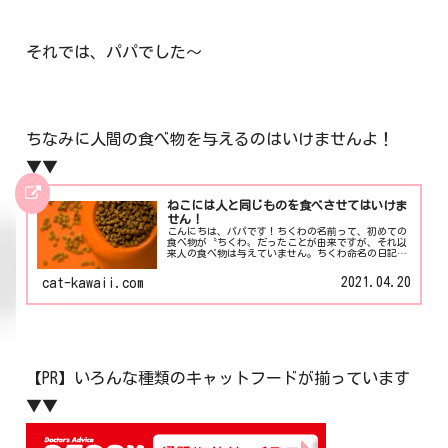
それでは、パパでした～
ちなみに人間の食べ物を与えるのはいけませんよ！
▼▼
ねこには人と同じものを食べさせてはいけま
せん！
こんにちは、パパです！ちくわの名前って、初めての
食べ物が〝ちくわ〟だったことが由来ですが、それ以
来人の食べ物は与えていません。ちくわ命名の日記は
こちら▼▼実家ねこのポンくんは最初のころ人の食べ
物を与えていました。（ネットがない時代）大怪我
2021.04.20
cat-kawaii.com
を...
【PR】いろんな種類のキャットフードが揃っています
▼▼