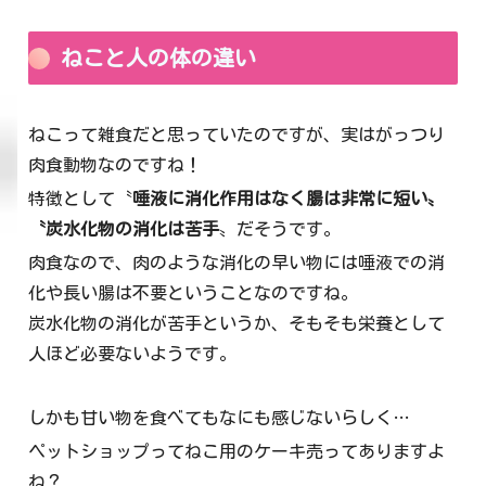
ねこと人の体の違い
ねこって雑食だと思っていたのですが、実はがっつり
肉食動物なのですね！
特徴として〝
唾液に消化作用はなく腸は非常に短い〟
〝炭水化物の消化は苦手
〟だそうです。
肉食なので、肉のような消化の早い物には唾液での消
化や長い腸は不要ということなのですね。
炭水化物の消化が苦手というか、そもそも栄養として
人ほど必要ないようです。
しかも甘い物を食べてもなにも感じないらしく…
ペットショップってねこ用のケーキ売ってありますよ
ね？