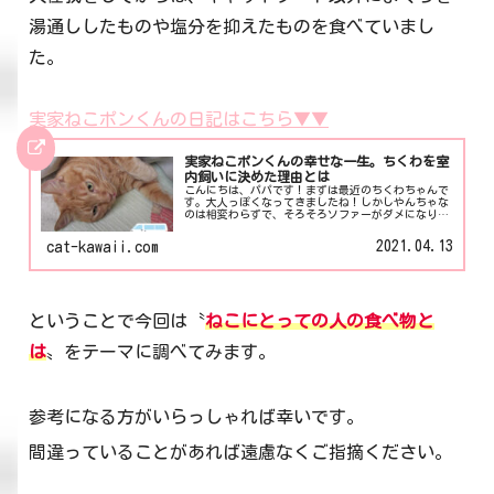
湯通ししたものや塩分を抑えたものを食べていまし
た。
実家ねこポンくんの日記はこちら▼▼
実家ねこポンくんの幸せな一生。ちくわを室
内飼いに決めた理由とは
こんにちは、パパです！まずは最近のちくわちゃんで
す。大人っぽくなってきましたね！しかしやんちゃな
のは相変わらずで、そろそろソファーがダメになりそ
うです（笑）前回のママの日記にもある通りちくわは
室内飼いに決定しました。今日はそんな思いに至っ
2021.04.13
cat-kawaii.com
た...
ということで今回は〝
ねこにとっての人の食べ物と
は
〟をテーマに調べてみます。
参考になる方がいらっしゃれば幸いです。
間違っていることがあれば遠慮なくご指摘ください。