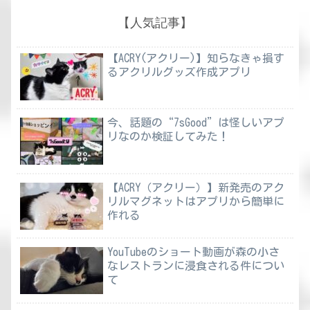
【人気記事】
【ACRY(アクリー)】知らなきゃ損す
るアクリルグッズ作成アプリ
今、話題の“7sGood”は怪しいアプ
リなのか検証してみた！
【ACRY（アクリー）】新発売のアク
リルマグネットはアプリから簡単に
作れる
YouTubeのショート動画が森の小さ
なレストランに浸食される件につい
て