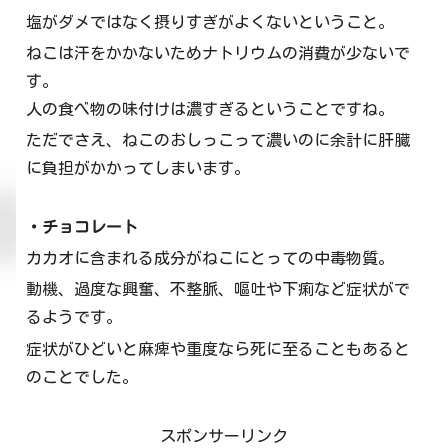
塩がダメではなく摂りすぎがよくないということ。
ねこは汗をかかないためナトリウムの消費が少ないで
す。
人の食べ物の味付けは濃すぎるということですね。
ただでさえ、ねこのおしっこって濃いのに余計に肝臓
に負担がかかってしまいます。
・チョコレート
カカオに含まれる成分がねこにとっての中毒物質。
動機、過度な興奮、不整脈、嘔吐や下痢など症状がで
るようです。
症状がひどいと麻痺や重度なら死に至ることもあると
のことでした。
スポンサーリンク