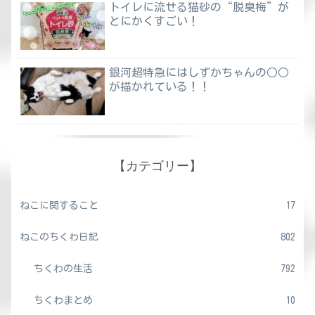
トイレに流せる猫砂の“脱臭梅”が
とにかくすごい！
銀河超特急にはしずかちゃんの○○
が描かれている！！
【カテゴリー】
ねこに関すること
17
ねこのちくわ日記
802
ちくわの生活
792
ちくわまとめ
10