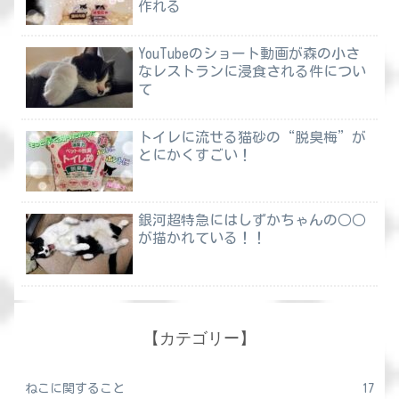
作れる
YouTubeのショート動画が森の小さ
なレストランに浸食される件につい
て
トイレに流せる猫砂の“脱臭梅”が
とにかくすごい！
銀河超特急にはしずかちゃんの○○
が描かれている！！
【カテゴリー】
ねこに関すること
17