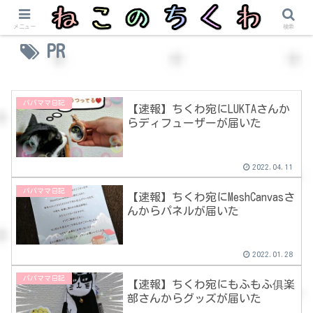
メニュー
検索
PR
パパママ日記
【速報】ちくわ宛にLUKTAさんか
らディフューザーが届いた
2022.04.11
パパママ日記
【速報】ちくわ宛にMeshCanvasさ
んからパネルが届いた
2022.01.28
パパママ日記
【速報】ちくわ宛にもふもふ俱楽
部さんからグッズが届いた