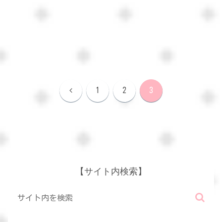
前
1
2
3
へ
【サイト内検索】