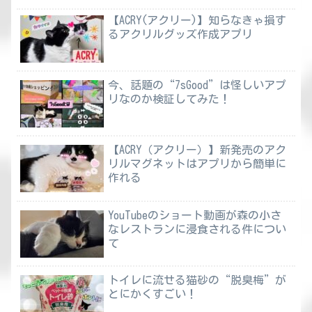
【ACRY(アクリー)】知らなきゃ損す
るアクリルグッズ作成アプリ
今、話題の“7sGood”は怪しいアプ
リなのか検証してみた！
【ACRY（アクリー）】新発売のアク
リルマグネットはアプリから簡単に
作れる
YouTubeのショート動画が森の小さ
なレストランに浸食される件につい
て
トイレに流せる猫砂の“脱臭梅”が
とにかくすごい！