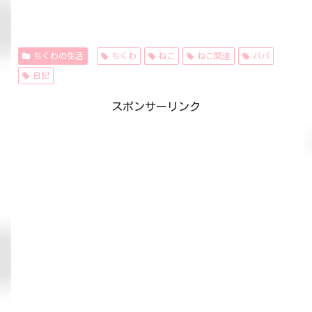
ちくわの生活
ちくわ
ねこ
ねこ関連
パパ
日記
スポンサーリンク