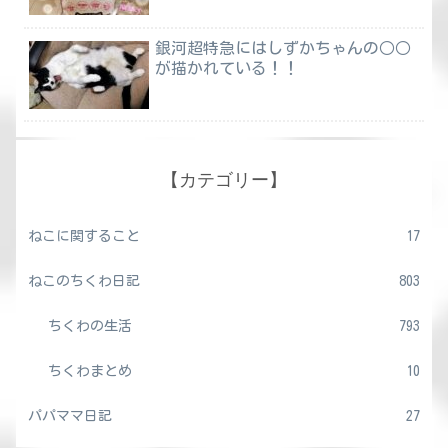
銀河超特急にはしずかちゃんの○○
が描かれている！！
【カテゴリー】
ねこに関すること
17
ねこのちくわ日記
803
ちくわの生活
793
ちくわまとめ
10
パパママ日記
27