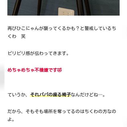
再びひこにゃんが襲ってくるかも？と警戒しているち
くわ 笑
ピリピリ感が伝わってきます。
めちゃめちゃ不機嫌です🤣
ていうか、
それパパの座る椅子
なんだけどね…。
だから、そもそも場所を奪ってるのはちくわの方なの
よ。