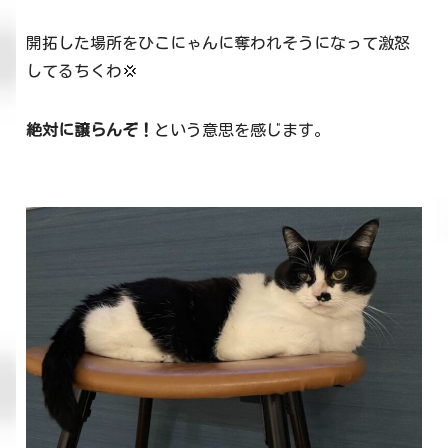
開拓した場所をひこにゃんに奪われそうになって激怒
してるちくわ💢
絶対に譲らんぞ！
という意思を感じます。