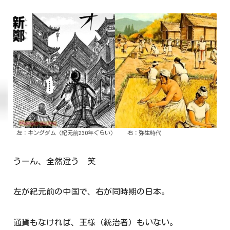
左：キングダム（紀元前230年ぐらい） 右：弥生時代
うーん、全然違う 笑
左が紀元前の中国で、右が同時期の日本。
通貨もなければ、王様（統治者）もいない。