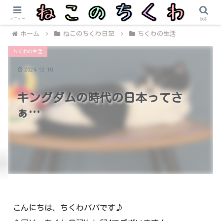
メニュー
検索
ホーム
ねこのちくわ日記
ちくわの生活
ちくわの生活
2024.12.10
キングダムの時代の日本ってさ
ぁ…
こんにちは、ちくわパパです♪