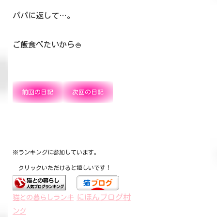
パパに返して…。
ご飯食べたいから🍚
前回の日記
次回の日記
※ランキングに参加しています。
クリックいただけると嬉しいです！
にほんブログ村
猫との暮らしランキ
ング