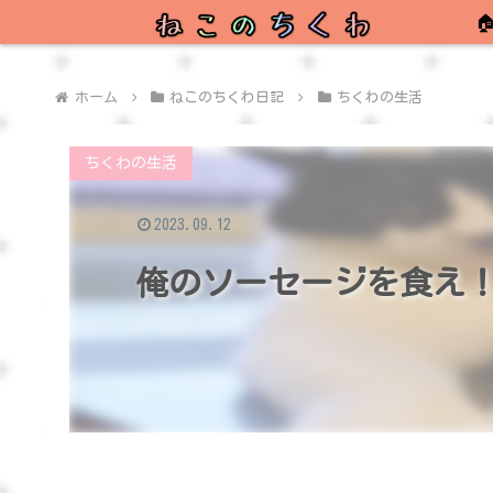

ホーム
ねこのちくわ日記
ちくわの生活
ちくわの生活
2023.09.12
俺のソーセージを食え