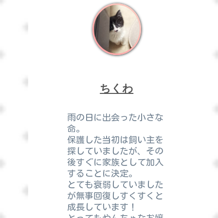
ちくわ
雨の日に出会った小さな
命。
保護した当初は飼い主を
探していましたが、その
後すぐに家族として加入
することに決定。
とても衰弱していました
が無事回復しすくすくと
成長しています！