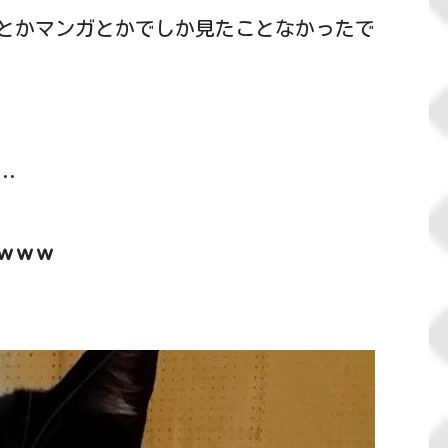
とかマンガとかでしか見たことなかったで
…
ｗｗｗ