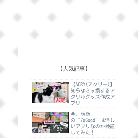
【人気記事】
【ACRY(アクリー)】
知らなきゃ損するア
クリルグッズ作成ア
プリ
今、話題
の“7sGood”は怪し
いアプリなのか検証
してみた！