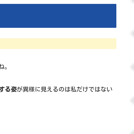
ね。
する姿
が異様に見えるのは私だけではない