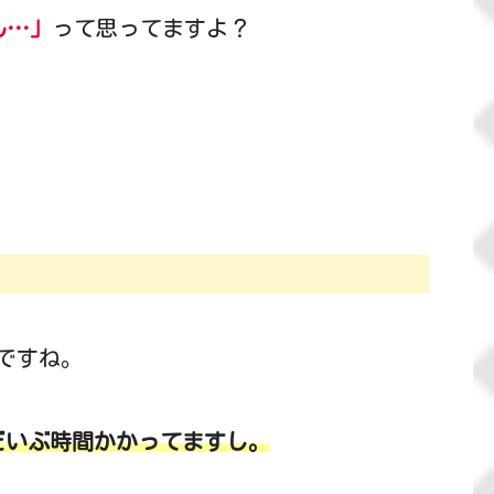
ん…」
って思ってますよ？
ですね。
だいぶ時間かかってますし。