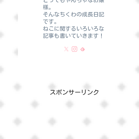
とってもやんちゃなお嬢
様。
そんなちくわの成長日記
です。
ねこに関するいろいろな
記事も書いていきます！
スポンサーリンク