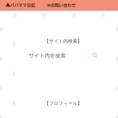
💑パパママ日記
✉お問い合わせ
【サイト内検索】
【プロフィール】