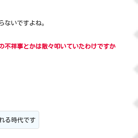
らないですよね。
の
不祥事
とかは散々叩いていたわけですか
れる時代です