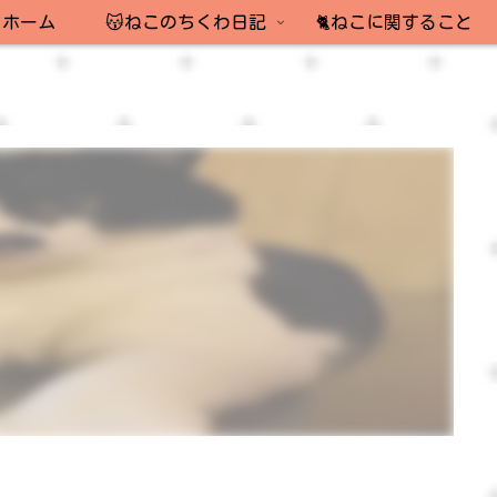
ホーム
😽ねこのちくわ日記
🐈ねこに関すること
！