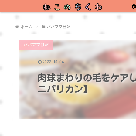

ホーム
パパママ日記
パパママ日記
2022.10.04
肉球まわりの毛をケアした
ニバリカン】