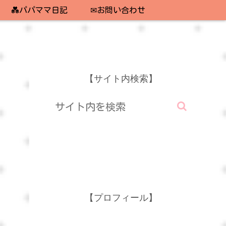
💑パパママ日記
✉お問い合わせ
【サイト内検索】
【プロフィール】