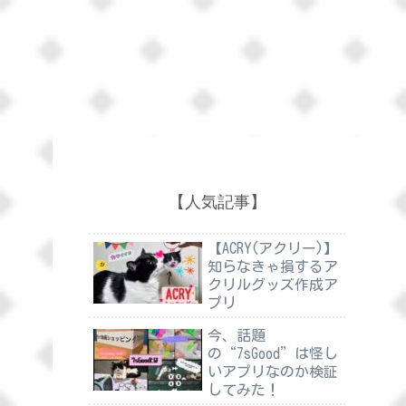
【人気記事】
【ACRY(アクリー)】
知らなきゃ損するア
クリルグッズ作成ア
プリ
今、話題
の“7sGood”は怪し
いアプリなのか検証
してみた！