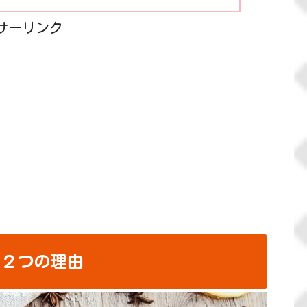
サーリンク
き２つの理由