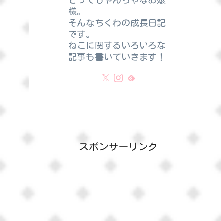
とってもやんちゃなお嬢
様。
そんなちくわの成長日記
です。
ねこに関するいろいろな
記事も書いていきます！
スポンサーリンク