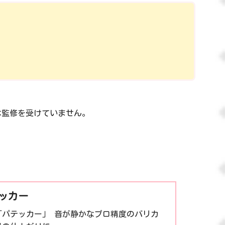
は監修を受けていません。
テッカー
「パテッカー」 音が静かなプロ精度のバリカ