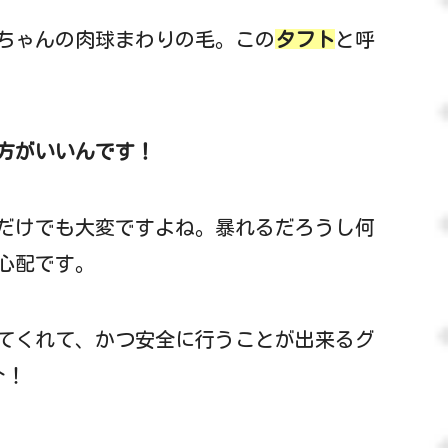
ちゃんの肉球まわりの毛。この
タフト
と呼
方がいいんです！
だけでも大変ですよね。暴れるだろうし何
心配です。
てくれて、かつ安全に行うことが出来るグ
介！