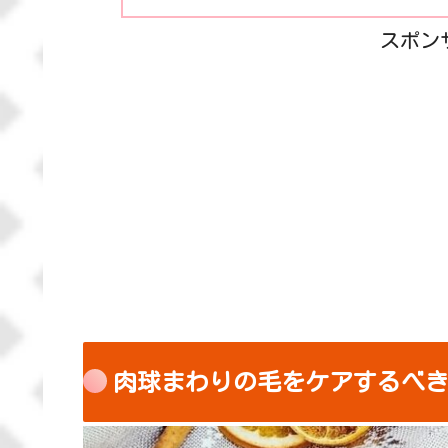
スポン
肉球まわりの毛をケアするべ