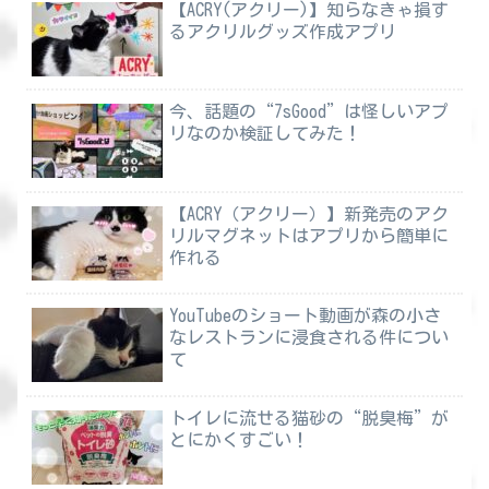
【ACRY(アクリー)】知らなきゃ損す
るアクリルグッズ作成アプリ
今、話題の“7sGood”は怪しいアプ
リなのか検証してみた！
【ACRY（アクリー）】新発売のアク
リルマグネットはアプリから簡単に
作れる
YouTubeのショート動画が森の小さ
なレストランに浸食される件につい
て
トイレに流せる猫砂の“脱臭梅”が
とにかくすごい！