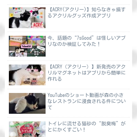
【ACRY(アクリー)】知らなきゃ損す
るアクリルグッズ作成アプリ
今、話題の“7sGood”は怪しいアプ
リなのか検証してみた！
【ACRY（アクリー）】新発売のアク
リルマグネットはアプリから簡単に
作れる
YouTubeのショート動画が森の小さ
なレストランに浸食される件につい
て
トイレに流せる猫砂の“脱臭梅”が
とにかくすごい！