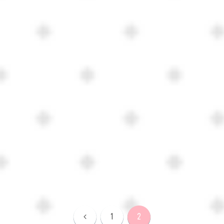
前
1
2