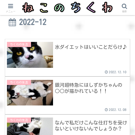
メニュー
検索
2022-12
ちくわの生活
水ダイエットはいいことだらけ♪
2022.12.10
ちくわの生活
銀河超特急にはしずかちゃんの
○○が描かれている！！
2022.12.08
ちくわの生活
なんで私だけこんな仕打ちを受け
ないといけないんでしょうか？