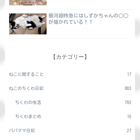
銀河超特急にはしずかちゃんの○○
が描かれている！！
【カテゴリー】
ねこに関すること
17
ねこのちくわ日記
803
ちくわの生活
793
ちくわまとめ
10
パパママ日記
27