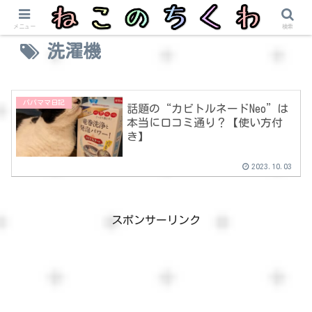
メニュー
検索
洗濯機
パパママ日記
話題の“カビトルネードNeo”は
本当に口コミ通り？【使い方付
き】
2023.10.03
スポンサーリンク