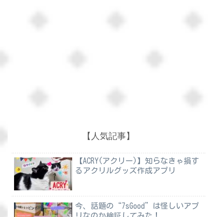
【人気記事】
【ACRY(アクリー)】知らなきゃ損す
るアクリルグッズ作成アプリ
今、話題の“7sGood”は怪しいアプ
リなのか検証してみた！